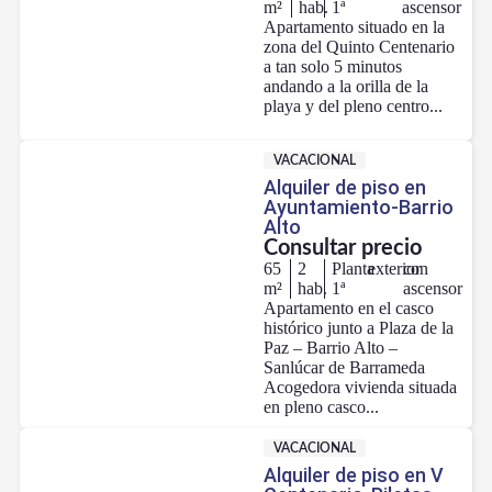
m²
hab.
1ª
ascensor
Apartamento situado en la
zona del Quinto Centenario
a tan solo 5 minutos
andando a la orilla de la
playa y del pleno centro...
VACACIONAL
Alquiler de piso en
Ayuntamiento-Barrio
Alto
Consultar precio
65
2
Planta
exterior
con
m²
hab.
1ª
ascensor
Apartamento en el casco
histórico junto a Plaza de la
Paz – Barrio Alto –
Sanlúcar de Barrameda
Acogedora vivienda situada
en pleno casco...
VACACIONAL
Alquiler de piso en V