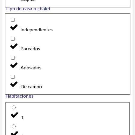
Tipo de casa o chalet
Independientes
Pareados
Adosados
De campo
Habitaciones
1