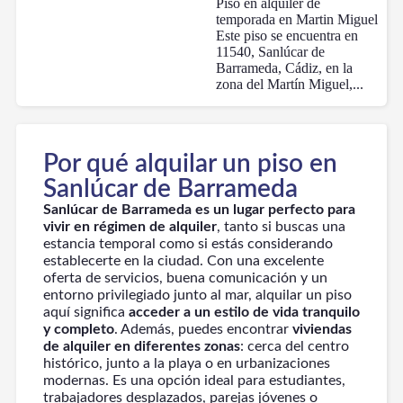
Piso en alquiler de
temporada en Martin Miguel
Este piso se encuentra en
11540, Sanlúcar de
Barrameda, Cádiz, en la
zona del Martín Miguel,...
Por qué alquilar un piso en
Sanlúcar de Barrameda
Sanlúcar de Barrameda es un lugar perfecto para
vivir en régimen de alquiler
, tanto si buscas una
estancia temporal como si estás considerando
establecerte en la ciudad. Con una excelente
oferta de servicios, buena comunicación y un
entorno privilegiado junto al mar, alquilar un piso
aquí significa
acceder a un estilo de vida tranquilo
y completo
. Además, puedes encontrar
viviendas
de alquiler en diferentes zonas
: cerca del centro
histórico, junto a la playa o en urbanizaciones
modernas. Es una opción ideal para estudiantes,
trabajadores desplazados, parejas jóvenes o