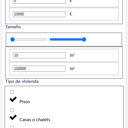
€
€
Tamaño
m²
m²
Tipo de vivienda
Pisos
Casas o chalets