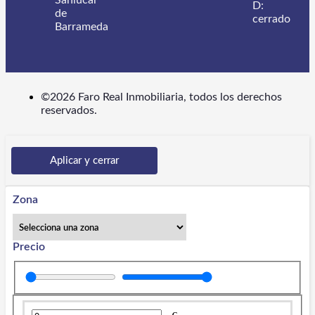
D:
de
cerrado
Barrameda
©2026 Faro Real Inmobiliaria, todos los derechos
reservados.
Aplicar y cerrar
Zona
Precio