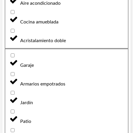
Aire acondicionado
Cocina amueblada
Acristalamiento doble
Garaje
Armarios empotrados
Jardín
Patio