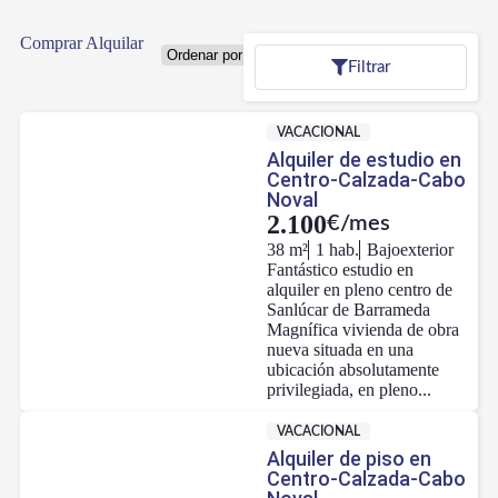
Comprar
Alquilar
Filtrar
VACACIONAL
Alquiler de estudio en
Centro-Calzada-Cabo
Noval
2.100
€/mes
38 m²
1 hab.
Bajo
exterior
Fantástico estudio en
alquiler en pleno centro de
Sanlúcar de Barrameda
Magnífica vivienda de obra
nueva situada en una
ubicación absolutamente
privilegiada, en pleno...
VACACIONAL
Alquiler de piso en
Centro-Calzada-Cabo