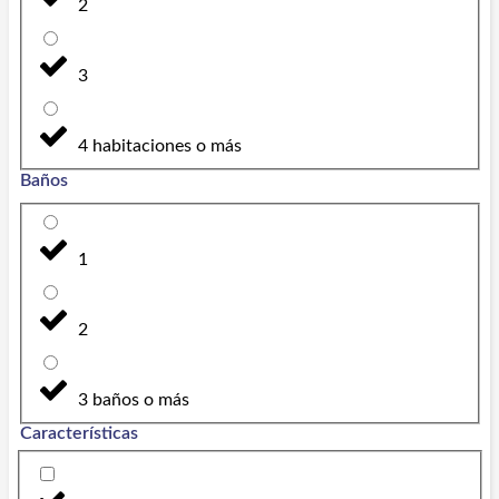
2
3
4 habitaciones o más
Baños
1
2
3 baños o más
Características