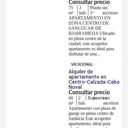
Consultar precio
75
2
Planta
sin
m²
hab.
1ª
ascensor
APARTAMENTO EN
ZONA CENTRO DE
SANLÚCAR DE
BARRAMEDA Ubicado
en pleno centro de la
ciudad, este acogedor
apartamento es ideal para
disfrutar de una...
VACACIONAL
Alquiler de
apartamento en
Centro-Calzada-Cabo
Noval
Consultar precio
60
2
Bajo
exterior
con
m²
hab.
ascensor
Apartamento con plaza de
garaje en pleno centro de
Sanlúcar Este acogedor
apartamento, ideal para