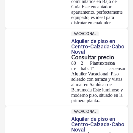
comunitarios en Bajo de
Guía Este encantador
apartamento, perfectamente
equipado, es ideal para
disfrutar en cualquier...
VACACIONAL
Alquiler de piso en
Centro-Calzada-Cabo
Noval
Consultar precio
80
2
Planta
exterior
sin
m²
hab.
1ª
ascensor
Alquiler Vacacional: Piso
soleado con terraza y vistas
al mar en Sanlúcar de
Barrameda Este luminoso y
moderno piso, situado en la
primera planta...
VACACIONAL
Alquiler de piso en
Centro-Calzada-Cabo
Noval