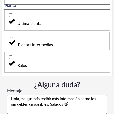
Planta
Última planta
Plantas intermedias
Bajos
¿Alguna duda?
Mensaje