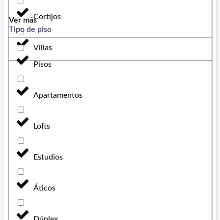
Cortijos
Ver más
Tipo de piso
Villas
Pisos
Apartamentos
Lofts
Estudios
Áticos
Dúplex