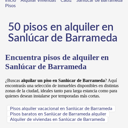
Inicio
Alquilar viviendas
Cádiz
Sanlúcar de Barrameda
Pisos
50
pisos
en alquiler en
Sanlúcar de Barrameda
Encuentra pisos de alquiler en
Sanlúcar de Barrameda
¿Buscas
alquilar un piso en Sanlúcar de Barrameda
? Aquí
encontrarás una selección de inmuebles disponibles en distintas
zonas de la ciudad, ideales tanto para larga estancia como para
quienes desean instalarse por temporadas más cortas.
Pisos alquiler vacacional en Sanlúcar de Barrameda
Pisos baratos en Sanlúcar de Barrameda alquiler
Alquiler de viviendas en Sanlúcar de Barrameda