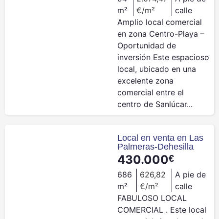
m²
€/m²
calle
Amplio local comercial
en zona Centro-Playa –
Oportunidad de
inversión Este espacioso
local, ubicado en una
excelente zona
comercial entre el
centro de Sanlúcar...
Local en venta en Las
Palmeras-Dehesilla
430.000
€
686
626,82
A pie de
m²
€/m²
calle
FABULOSO LOCAL
COMERCIAL . Este local