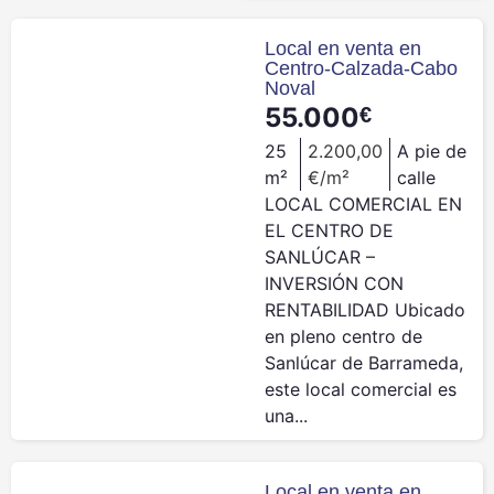
Local en venta en
Centro-Calzada-Cabo
Noval
55.000
€
25
2.200,00
A pie de
m²
€/m²
calle
LOCAL COMERCIAL EN
EL CENTRO DE
SANLÚCAR –
INVERSIÓN CON
RENTABILIDAD Ubicado
en pleno centro de
Sanlúcar de Barrameda,
este local comercial es
una...
Local en venta en