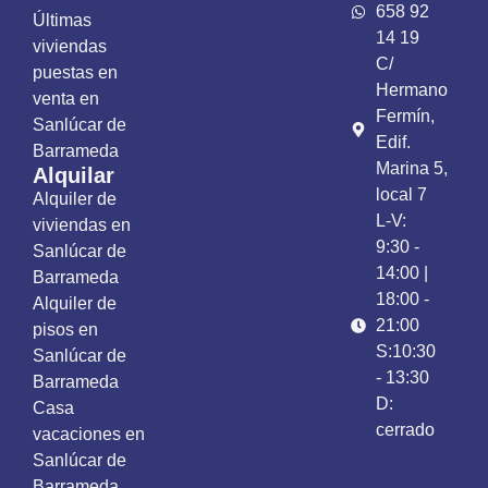
658 92
Últimas
14 19
viviendas
C/
puestas en
Hermano
venta en
Fermín,
Sanlúcar de
Edif.
Barrameda
Marina 5,
Alquilar
local 7
Alquiler de
L-V:
viviendas en
9:30 -
Sanlúcar de
14:00 |
Barrameda
18:00 -
Alquiler de
21:00
pisos en
S:10:30
Sanlúcar de
- 13:30
Barrameda
D:
Casa
cerrado
vacaciones en
Sanlúcar de
Barrameda