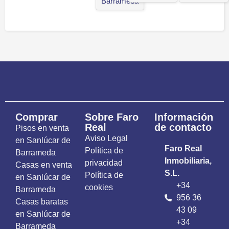
Barrameda
Comprar
Sobre Faro
Información
Real
de contacto
Pisos en venta
Aviso Legal
en Sanlúcar de
Faro Real
Política de
Barrameda
Inmobiliaria,
privacidad
Casas en venta
S.L.
Política de
en Sanlúcar de
+34
cookies
Barrameda
956 36
Casas baratas
43 09
en Sanlúcar de
+34
Barrameda