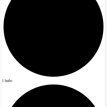
1 baño