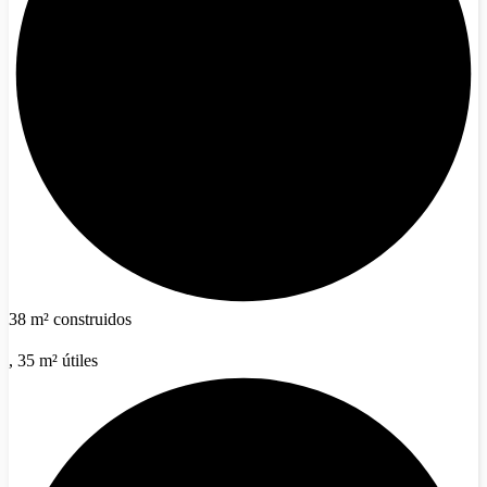
38 m² construidos
, 35 m² útiles