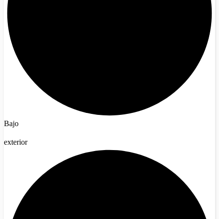
Bajo
exterior