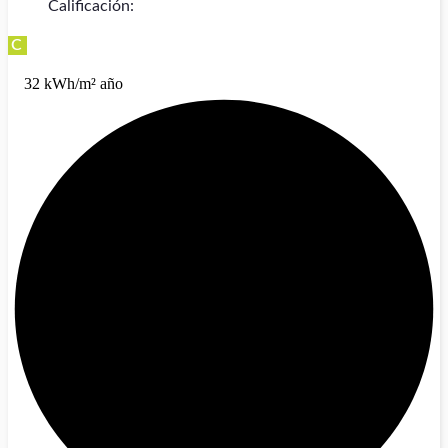
Calificación:
C
32 kWh/m² año