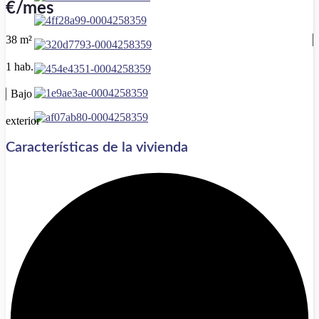
€/mes
38 m²
1 hab.
Bajo
exterior
Características de la vivienda