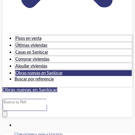
Pisos en venta
Últimas viviendas
Casas en Sanlúcar
Comprar viviendas
Alquilar viviendas
Obras nuevas en Sanlúcar
Buscar por referencia
Obras nuevas en Sanlúcar