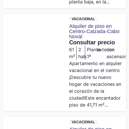
planta baja, en la...
VACACIONAL
Alquiler de piso en
Centro-Calzada-Cabo
Noval
Consultar precio
61
2
Planta
exterior
con
m²
hab.
1ª
ascensor
Apartamento en alquiler
vacacional en el centro
¡Descubre tu nuevo
hogar de vacaciones en
el corazón de la
ciudad!Este encantador
piso de 41,71 m²...
VACACIONAL