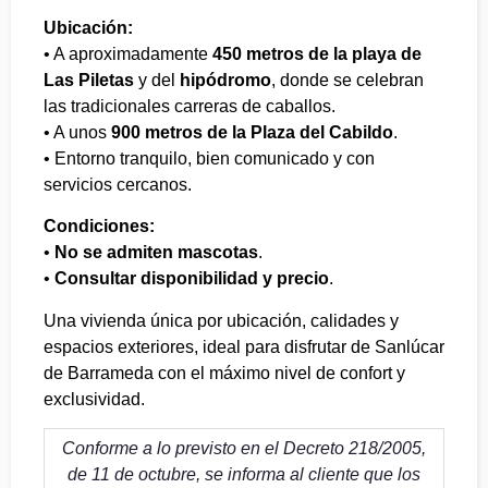
Ubicación:
• A aproximadamente
450 metros de la playa de
Las Piletas
y del
hipódromo
, donde se celebran
las tradicionales carreras de caballos.
• A unos
900 metros de la Plaza del Cabildo
.
• Entorno tranquilo, bien comunicado y con
servicios cercanos.
Condiciones:
•
No se admiten mascotas
.
•
Consultar disponibilidad y precio
.
Una vivienda única por ubicación, calidades y
espacios exteriores, ideal para disfrutar de Sanlúcar
de Barrameda con el máximo nivel de confort y
exclusividad.
Conforme a lo previsto en el Decreto 218/2005,
de 11 de octubre, se informa al cliente que los