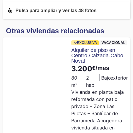
Pulsa para ampliar y ver las 48 fotos
Otras viviendas relacionadas
✨EXCLUSIVA
VACACIONAL
Alquiler de piso en
Centro-Calzada-Cabo
Noval
3.200
€/mes
80
2
Bajo
exterior
m²
hab.
Vivienda en planta baja
reformada con patio
privado – Zona Las
Piletas – Sanlúcar de
Barrameda Acogedora
vivienda situada en