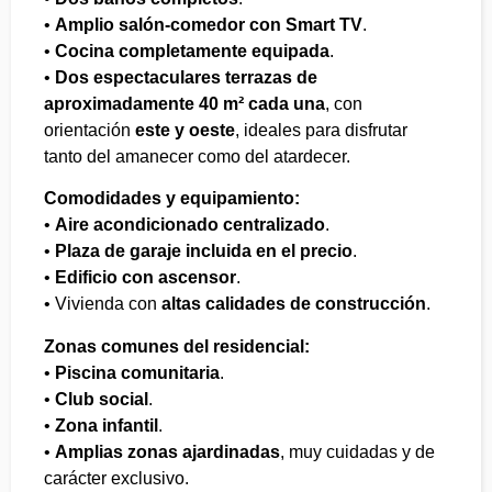
•
Amplio salón-comedor con Smart TV
.
•
Cocina completamente equipada
.
•
Dos espectaculares terrazas de
aproximadamente 40 m² cada una
, con
orientación
este y oeste
, ideales para disfrutar
tanto del amanecer como del atardecer.
Comodidades y equipamiento:
•
Aire acondicionado centralizado
.
•
Plaza de garaje incluida en el precio
.
•
Edificio con ascensor
.
• Vivienda con
altas calidades de construcción
.
Zonas comunes del residencial:
•
Piscina comunitaria
.
•
Club social
.
•
Zona infantil
.
•
Amplias zonas ajardinadas
, muy cuidadas y de
carácter exclusivo.