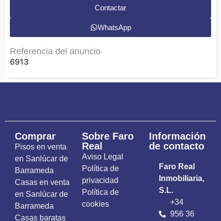
Contactar
WhatsApp
Referencia del anuncio
6913
Comprar
Sobre Faro
Información
Real
de contacto
Pisos en venta
Aviso Legal
en Sanlúcar de
Faro Real
Política de
Barrameda
Inmobiliaria,
privacidad
Casas en venta
S.L.
Política de
en Sanlúcar de
+34
cookies
Barrameda
956 36
Casas baratas