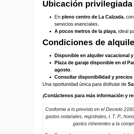
Ubicación privilegiada
En
pleno centro de La Calzada
, co
servicios esenciales.
A pocos metros de la playa
, ideal 
Condiciones de alquile
Disponible en alquiler vacacional 
Plaza de garaje disponible en el Pa
agosto
.
Consultar disponibilidad y precios
Una oportunidad única para disfrutar de
Sa
¡Contáctenos para más información y re
Conforme a lo previsto en el Decreto 218/2
gastos notariales, registrales, I. T. P., ho
gastos inherentes a la compr