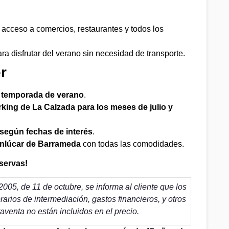
n acceso a comercios, restaurantes y todos los
para disfrutar del verano sin necesidad de transporte.
r
y temporada de verano
.
rking de La Calzada para los meses de julio y
 según fechas de interés
.
nlúcar de Barrameda
con todas las comodidades.
servas!
005, de 11 de octubre, se informa al cliente que los
norarios de intermediación, gastos financieros, y otros
aventa no están incluidos en el precio.