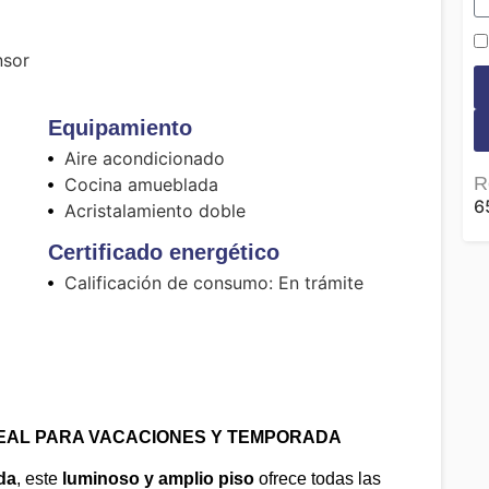
nsor
Equipamiento
Aire acondicionado
R
Cocina amueblada
6
Acristalamiento doble
Certificado energético
Calificación de consumo: En trámite
IDEAL PARA VACACIONES Y TEMPORADA
da
, este
luminoso y amplio piso
ofrece todas las