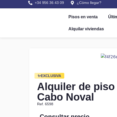
+34 956 36 43 09
¿Cómo llegar?
Pisos en venta
Últi
Alquilar viviendas
✨EXCLUSIVA
Alquiler de piso
Cabo Noval
Ref. 6598
Consultar precio