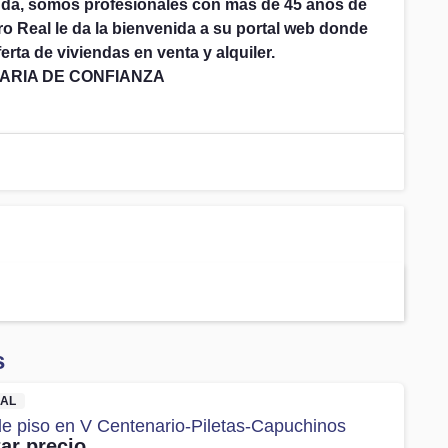
nda, somos profesionales con más de 45 años de
aro Real le da la bienvenida a su portal web donde
erta de viviendas en venta y alquiler.
IARIA DE CONFIANZA
s
AL
 de piso en V Centenario-Piletas-Capuchinos
ar precio