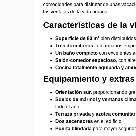
comodidades para disfrutar de unas vacaci
las ventajas de la vida urbana.
Características de la v
Superficie de 80 m²
bien distribuidos
Tres dormitorios
con armarios empot
Un baño completo
con excelentes a
Salón-comedor espacioso
, con air
Cocina totalmente equipada y amu
Equipamiento y extras
Orientación sur
, proporcionando gra
Suelos de mármol y ventanas climal
todo el año.
Terraza privada
y
azotea comunitar
Dos ascensores
en el edificio.
Puerta blindada
para mayor segurid