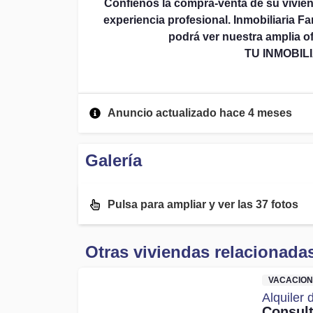
Confíenos la compra-venta de su vivie
experiencia profesional. Inmobiliaria F
podrá ver nuestra amplia of
TU INMOBIL
Anuncio actualizado hace 4 meses
Galería
Pulsa para ampliar y ver las 37 fotos
Otras viviendas relacionada
VACACION
Alquiler
Consult