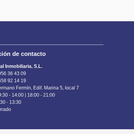
ción de contacto
l Inmobiliaria, S.L.
956 36 43 09
658 92 14 19
rmano Fermín, Edif. Marina 5, local 7
9:30 - 14:00 | 18:00 - 21:00
30 - 13:30
rrado