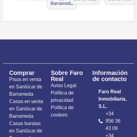
Barrameda
Comprar
Sobre Faro
Información
Real
de contacto
Pisos en venta
Aviso Legal
en Sanlúcar de
Faro Real
Política de
Barrameda
Inmobiliaria,
privacidad
Casas en venta
S.L.
Política de
en Sanlúcar de
+34
cookies
Barrameda
956 36
Casas baratas
43 09
en Sanlúcar de
+34