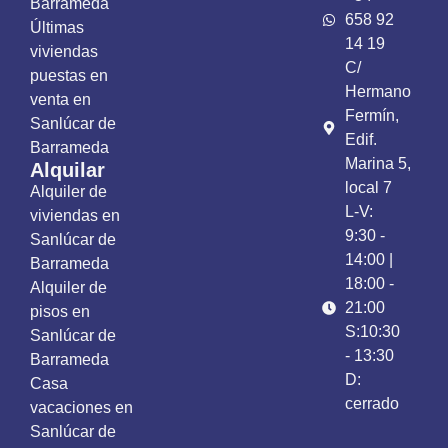
Barrameda
658 92
Últimas
14 19
viviendas
C/
puestas en
Hermano
venta en
Fermín,
Sanlúcar de
Edif.
Barrameda
Marina 5,
Alquilar
local 7
Alquiler de
L-V:
viviendas en
9:30 -
Sanlúcar de
14:00 |
Barrameda
18:00 -
Alquiler de
21:00
pisos en
S:10:30
Sanlúcar de
- 13:30
Barrameda
D:
Casa
cerrado
vacaciones en
Sanlúcar de